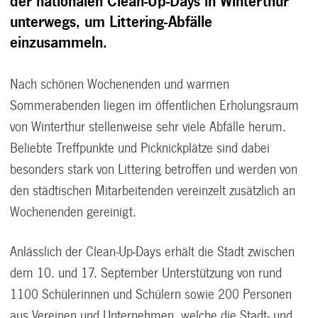
der nationalen Clean-Up-Days in Winterthur
unterwegs, um Littering-Abfälle
einzusammeln.
Nach schönen Wochenenden und warmen
Sommerabenden liegen im öffentlichen Erholungsraum
von Winterthur stellenweise sehr viele Abfälle herum.
Beliebte Treffpunkte und Picknickplätze sind dabei
besonders stark von Littering betroffen und werden von
den städtischen Mitarbeitenden vereinzelt zusätzlich an
Wochenenden gereinigt.
Anlässlich der Clean-Up-Days erhält die Stadt zwischen
dem 10. und 17. September Unterstützung von rund
1100 Schülerinnen und Schülern sowie 200 Personen
aus Vereinen und Unternehmen, welche die Stadt- und