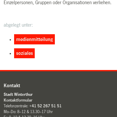
Einzelpersonen, Gruppen oder Organisationen verliehen.
abgelegt unter:
medienmitteilung
soziales
Kontakt
Stadt Winterthur
Kontaktformular
Telefonzentrale:
+41 52 267 51 51
Mo–Do: 8–12 & 13.30–17 Uhr