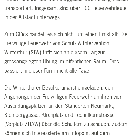
transportiert. Insgesamt sind über 100 Feuerwehrleute
in der Altstadt unterwegs.
Zum Glück handelt es sich nicht um einen Ernstfall: Die
Freiwillige Feuerwehr von Schutz & Intervention
Winterthur (SIW) trifft sich an diesem Tag zur
grossangelegten Übung im öffentlichen Raum. Dies
passiert in dieser Form nicht alle Tage.
Die Winterthurer Bevölkerung ist eingeladen, den
Angehörigen der Freiwilligen Feuerwehr an ihren vier
Ausbildungsplätzen an den Standorten Neumarkt,
Steinberggasse, Kirchplatz und Technikumstrasse
(Vorplatz ZHAW) über die Schultern zu schauen. Zudem
können sich Interessierte am Infopoint auf dem