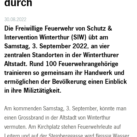
durch
30.08.2022
Die Freiwillige Feuerwehr von Schutz &
Intervention Winterthur (SIW) übt am
Samstag, 3. September 2022, an vier
zentralen Standorten in der Winterthurer
Altstadt. Rund 100 Feuerwehrangehörige
trainieren so gemeinsam ihr Handwerk und
ermöglichen der Bevölkerung einen Einblick
in ihre Miliztätigkeit.
Am kommenden Samstag, 3. September, könnte man
einen Grossbrand in der Altstadt von Winterthur
vermuten. Am Kirchplatz stehen Feuerwehrleute auf
Leitern und auf der Steinberggasse wird fleissig Wasser