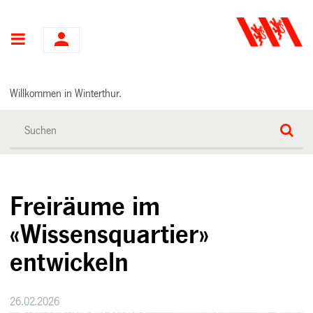
Hauptnavigation
Willkommen in Winterthur.
Freiräume im
«Wissensquartier»
entwickeln
26.02.2026