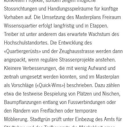
konkreten Projekte, sonden zeigen mögliche
Stossrichtungen und Handlungsspielräume für künftige
Vorhaben auf. Die Umsetzung des Masterplans Freiraum
Wissensquartier erfolgt langfristig und in Etappen.
Treiber ist unter anderem das erwartete Wachstum des
Hochschulstandortes. Die Entwicklung des
«Quartiergerüsts» und der Zeughausstrasse werden dann
angepackt, wenn reguläre Strassenprojekte anstehen.
Kleinere Verbesserungen, die mit wenig Aufwand und
zeitnah umgesetzt werden könnten, sind im Masterplan
als Vorschläge («Quick-Wins») beschrieben. Dazu zählen
etwa die testweise Bespielung von Plätzen und Nischen,
Baumpflanzungen entlang von Fussverbindungen oder
den Rändern von Freiflächen oder temporäre
Möblierung. Stadtgrün prüft unter Einbezug des Amts für