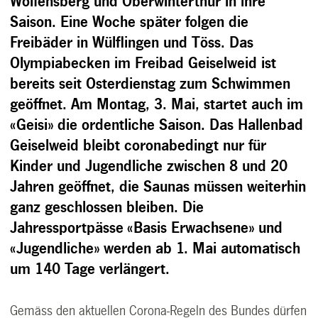
Wolfensberg und Oberwinterthur in ihre
Saison. Eine Woche später folgen die
Freibäder in Wülflingen und Töss. Das
Olympiabecken im Freibad Geiselweid ist
bereits seit Osterdienstag zum Schwimmen
geöffnet. Am Montag, 3. Mai, startet auch im
«Geisi» die ordentliche Saison. Das Hallenbad
Geiselweid bleibt coronabedingt nur für
Kinder und Jugendliche zwischen 8 und 20
Jahren geöffnet, die Saunas müssen weiterhin
ganz geschlossen bleiben. Die
Jahressportpässe «Basis Erwachsene» und
«Jugendliche» werden ab 1. Mai automatisch
um 140 Tage verlängert.
Gemäss den aktuellen Corona-Regeln des Bundes dürfen