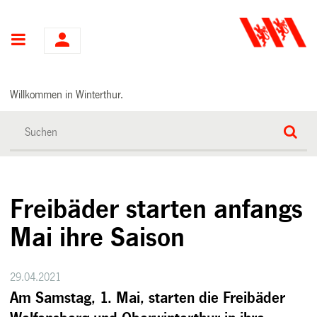
Hauptnavigation
Willkommen in Winterthur.
Freibäder starten anfangs
Mai ihre Saison
29.04.2021
Am Samstag, 1. Mai, starten die Freibäder