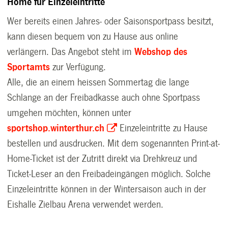
Home für Einzeleintritte
Wer bereits einen Jahres- oder Saisonsportpass besitzt,
kann diesen bequem von zu Hause aus online
verlängern. Das Angebot steht im
Webshop des
Sportamts
zur Verfügung.
Alle, die an einem heissen Sommertag die lange
Schlange an der Freibadkasse auch ohne Sportpass
umgehen möchten, können unter
sportshop.winterthur.ch
Einzeleintritte zu Hause
bestellen und ausdrucken. Mit dem sogenannten Print-at-
Home-Ticket ist der Zutritt direkt via Drehkreuz und
Ticket-Leser an den Freibadeingängen möglich. Solche
Einzeleintritte können in der Wintersaison auch in der
Eishalle Zielbau Arena verwendet werden.