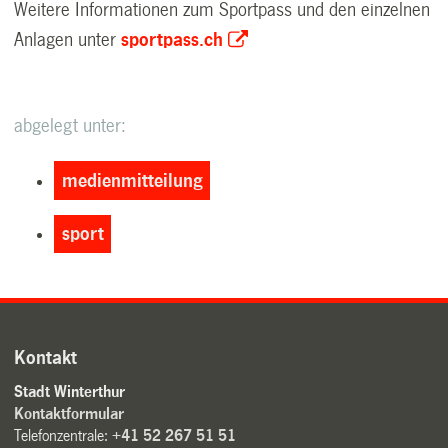
Weitere Informationen zum Sportpass und den einzelnen
Anlagen unter
sportpass.ch
abgelegt unter:
medienmitteilung
sport
Kontakt
Stadt Winterthur
Kontaktformular
Telefonzentrale:
+41 52 267 51 51