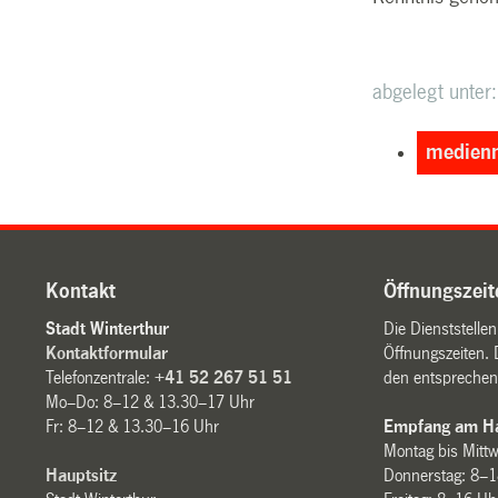
abgelegt unter:
medienm
Kontakt
Öffnungszeit
Stadt Winterthur
Die Dienststelle
Kontaktformular
Öffnungszeiten. 
Telefonzentrale:
+41 52 267 51 51
den entsprechen
Mo–Do: 8–12 & 13.30–17 Uhr
Fr: 8–12 & 13.30–16 Uhr
Empfang am Ha
Montag bis Mitt
Hauptsitz
Donnerstag: 8–1