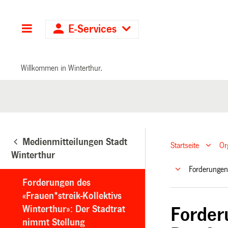
Hauptnavigation
E-Services
Willkommen in Winterthur.
Medienmitteilungen Stadt
Startseite
Or
Winterthur
Forderungen 
Forderungen des
«Frauen*streik-Kollektivs
Winterthur»: Der Stadtrat
Forder
nimmt Stellung