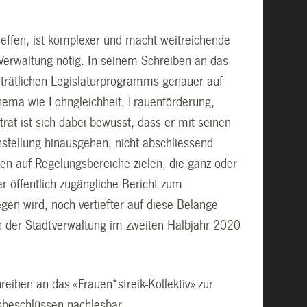
treffen, ist komplexer und macht weitreichende
Verwaltung nötig. In seinem Schreiben an das
adträtlichen Legislaturprogramms genauer auf
Thema wie Lohngleichheit, Frauenförderung,
rat ist sich dabei bewusst, dass er mit seinen
hstellung hinausgehen, nicht abschliessend
en auf Regelungsbereiche zielen, die ganz oder
er öffentlich zugängliche Bericht zum
gen wird, noch vertiefter auf diese Belange
n der Stadtverwaltung im zweiten Halbjahr 2020
eiben an das «Frauen*streik-Kollektiv» zur
sbeschlüssen nachlesbar.