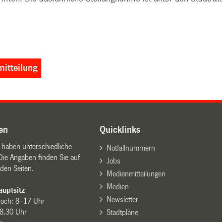
itteilung
en
Quicklinks
n haben unterschiedliche
Notfallnummern
Die Angaben finden Sie auf
Jobs
den Seiten.
Medienmitteilungen
Medien
uptsitz
Newsletter
woch: 8–17 Uhr
8.30 Uhr
Stadtpläne