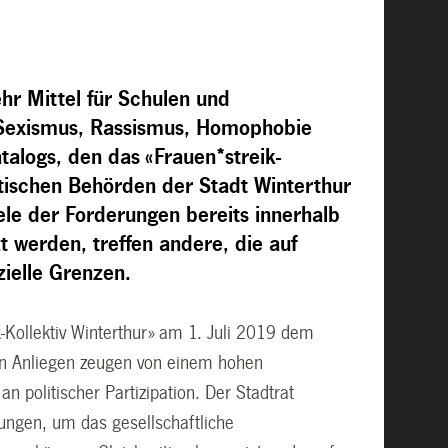
ehr Mittel für Schulen und
n Sexismus, Rassismus, Homophobie
talogs, den das «Frauen*streik-
itischen Behörden der Stadt Winterthur
le der Forderungen bereits innerhalb
t werden, treffen andere, die auf
ielle Grenzen.
-Kollektiv Winterthur» am 1. Juli 2019 dem
gen Anliegen zeugen von einem hohen
 politischer Partizipation. Der Stadtrat
ngen, um das gesellschaftliche