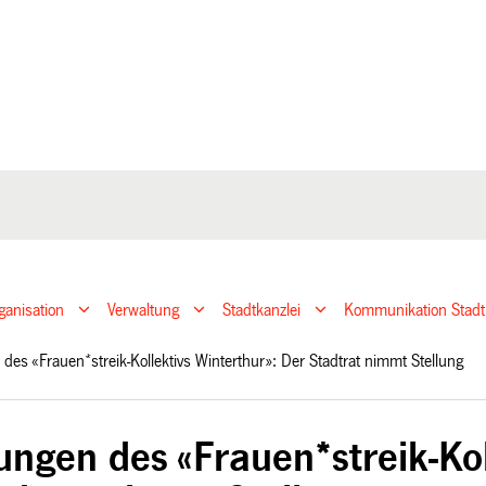
ganisation
Verwaltung
Stadtkanzlei
Kommunikation Stadt
des «Frauen*streik-Kollektivs Winterthur»: Der Stadtrat nimmt Stellung
ungen des «Frauen*streik-Kol