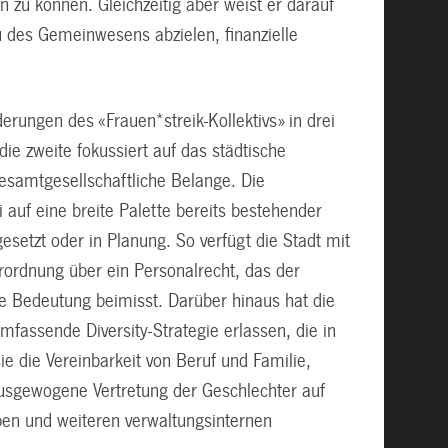
 zu können. Gleichzeitig aber weist er darauf
u des Gemeinwesens abzielen, finanzielle
erungen des «Frauen*streik-Kollektivs» in drei
 die zweite fokussiert auf das städtische
gesamtgesellschaftliche Belange. Die
i auf eine breite Palette bereits bestehender
setzt oder in Planung. So verfügt die Stadt mit
erordnung über ein Personalrecht, das der
ale Bedeutung beimisst. Darüber hinaus hat die
mfassende Diversity-Strategie erlassen, die in
ie die Vereinbarkeit von Beruf und Familie,
 ausgewogene Vertretung der Geschlechter auf
pen und weiteren verwaltungsinternen