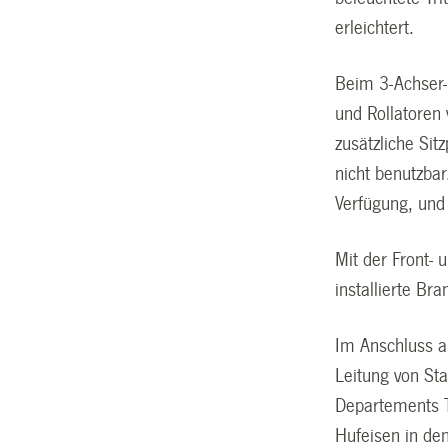
erleichtert.
Beim 3-Achser-
und Rollatoren
zusätzliche Sit
nicht benutzba
Verfügung, und
Mit der Front-
installierte Br
Im Anschluss a
Leitung von St
Departements T
Hufeisen in den