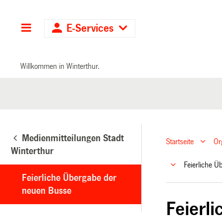
Hauptnavigation
E-Services
Willkommen in Winterthur.
Medienmitteilungen Stadt
Startseite
Or
Winterthur
Feierliche 
Feierliche Übergabe der
neuen Busse
Feierl