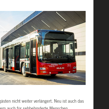
gästen nicht weiter verlängert. Neu ist auch das
 allem auch für sehbehinderte Menschen