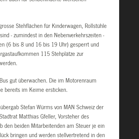
grosse Stehflächen für Kinderwagen, Rollstühle
sind - zumindest in den Nebenverkehrszeiten -
en (6 bis 8 und 16 bis 19 Uhr) gesperrt und
hrgastaufkommen 115 Stehplätze zur
 werden.
em Bus gut überwachen. Die im Motorenraum
de bereits im Keime ersticken.
s, übergab Stefan Würms von MAN Schweiz der
tadtrat Matthias Gfeller, Vorsteher des
b den beiden Mitarbeitenden am Steuer je ein
lück bringen und werden stellvertretend in den