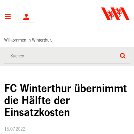
Hauptnavigation
Willkommen in Winterthur.
FC Winterthur übernimmt
die Hälfte der
Einsatzkosten
15.07.2022