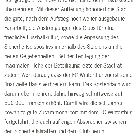
neu geregelt. Der FCW wird die Hälfte der Einsatzkosten
übernehmen. Mit dieser Aufteilung honoriert die Stadt
die gute, nach dem Aufstieg noch weiter ausgebaute
Fanarbeit, die Anstrengungen des Clubs für eine
friedliche Fussballkultur, sowie die Anpassung des
Sicherheitsdispositivs innerhalb des Stadions an die
neuen Gegebenheiten. Bei der Festlegung der
maximalen Höhe der Beteiligung legte der Stadtrat
zudem Wert darauf, dass der FC Winterthur zuerst seine
finanzielle Basis verbreitern kann. Das Kostendach wird
darum über mehrere Jahre hinweg schrittweise auf
500 000 Franken erhöht. Damit wird die seit Jahren
bewährte gute Zusammenarbeit mit dem FC Winterthur
fortgeführt, die auch auf engen Absprachen zwischen
den Sicherheitskräften und dem Club beruht.