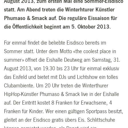
August 2013, zum ersten Mal eine Sommer-Eisdisco
statt. Am Abend treten die Winterhturer Künstler
Phumaso & Smack auf. Die reguläre Eissaison für
die Öffentlichkeit beginnt am 5. Oktober 2013.
Für einmal findet die beliebte Eisdisco bereits im
Sommer statt. Unter dem Motto «the coolest place in
summer» öffnet die Eishalle Deutweg am Samstag, 31.
August 2013, von 19.30 bis 23 Uhr für einmal exklusiv
das Eisfeld und bietet mit DJs und Lichtshow ein tolles
Clubambiente. Um 20 Uhr treten die Winterthurer
HipHop-Künstler Phumaso & Smack live in der Eishalle
auf. Der Eintritt kostet 8 Franken für Erwachsene, 4
Franken für Kinder. Wer einen gültigen Sportpass besitzt,
gleitet an der Eisdisco gratis übers Eis. Schlittschuhe