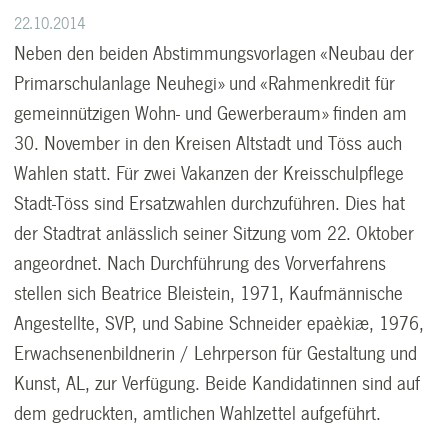
22.10.2014
Neben den beiden Abstimmungsvorlagen «Neubau der
Primarschulanlage Neuhegi» und «Rahmenkredit für
gemeinnützigen Wohn- und Gewerberaum» finden am
30. November in den Kreisen Altstadt und Töss auch
Wahlen statt. Für zwei Vakanzen der Kreisschulpflege
Stadt-Töss sind Ersatzwahlen durchzuführen. Dies hat
der Stadtrat anlässlich seiner Sitzung vom 22. Oktober
angeordnet. Nach Durchführung des Vorverfahrens
stellen sich Beatrice Bleistein, 1971, Kaufmännische
Angestellte, SVP, und Sabine Schneider epaèkiæ, 1976,
Erwachsenenbildnerin / Lehrperson für Gestaltung und
Kunst, AL, zur Verfügung. Beide Kandidatinnen sind auf
dem gedruckten, amtlichen Wahlzettel aufgeführt.