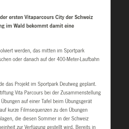
der ersten Vitaparcours City der Schweiz
htung im Wald bekommt damit eine
olviert werden, das mitten im Sportpark
ischen oder danach auf der 400-Meter-Laufbahn
e das Projekt im Sportpark Deutweg geplant.
iftung Vita Parcours bei der Zusammenstellung
e Übungen auf einer Tafel beim Übungsgerät
auf kurze Filmsequenzen zu den Übungen
tanlagen, die diesen Sommer in der Schweiz
einheit zur Verfügung gestellt wird. Bereits in