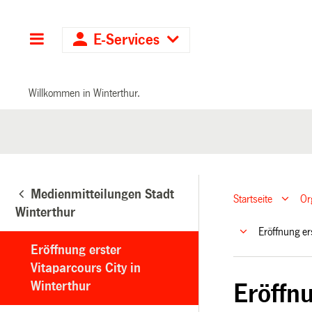
Hauptnavigation
E-Services
Willkommen in Winterthur.
Medienmitteilungen Stadt
Startseite
Or
Winterthur
Eröffnung er
Eröffnung erster
Vitaparcours City in
Winterthur
Eröffnu