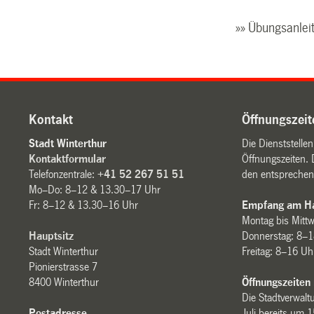
»» Übungsanlei
Kontakt
Öffnungszeit
Stadt Winterthur
Die Dienststelle
Kontaktformular
Öffnungszeiten. 
Telefonzentrale:
+41 52 267 51 51
den entsprechen
Mo–Do: 8–12 & 13.30–17 Uhr
Fr: 8–12 & 13.30–16 Uhr
Empfang am Ha
Montag bis Mitt
Hauptsitz
Donnerstag: 8–1
Stadt Winterthur
Freitag: 8–16 Uh
Pionierstrasse 7
8400 Winterthur
Öffnungszeiten
Die Stadtverwaltu
Postadresse
Juli bereits um 