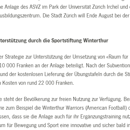
ne Anlage des ASVZ im Park der Universität Zürich Irchel und
sbildungszentrum. Die Stadt Zürich will Ende August bei der 
nterstützung durch die Sportstiftung Winterthur
r Strategie zur Unterstützung der Umsetzung von «Raum für 
 10 000 Franken an der Anlage beteiligt. Nach der Subventi
nd der kostenlosen Lieferung der Übungstafeln durch die Stif
h Kosten von rund 22 000 Franken.
e steht der Bevölkerung zur freien Nutzung zur Verfügung. 
ie zum Beispiel die Winterthur Warriors (American Football) o
ssen, dass sie die Anlage auch für ihr Ergänzungstraining n
um für Bewegung und Sport eine innovative und sicher bald i