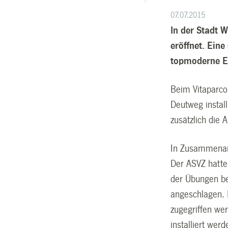
07.07.2015
In der Stadt 
eröffnet. Ein
topmoderne Er
Beim Vitaparco
Deutweg instal
zusätzlich die 
In Zusammenarb
Der ASVZ hatte
der Übungen be
angeschlagen.
zugegriffen wer
installiert wer