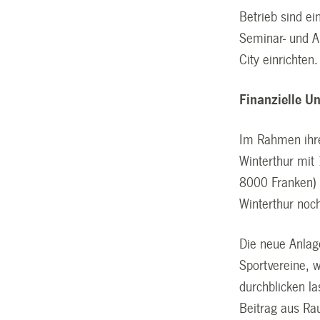
Betrieb sind ei
Seminar- und Au
City einrichten.
Finanzielle U
Im Rahmen ihre
Winterthur mit
8000 Franken) u
Winterthur noc
Die neue Anlag
Sportvereine, w
durchblicken la
Beitrag aus Ra