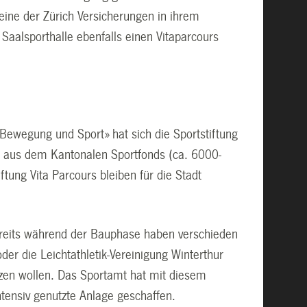
 eine der Zürich Versicherungen in ihrem
Saalsporthalle ebenfalls einen Vitaparcours
Bewegung und Sport» hat sich die Sportstiftung
on aus dem Kantonalen Sportfonds (ca. 6000-
tung Vita Parcours bleiben für die Stadt
Bereits während der Bauphase haben verschieden
der die Leichtathletik-Vereinigung Winterthur
utzen wollen. Das Sportamt hat mit diesem
ntensiv genutzte Anlage geschaffen.