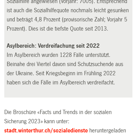
Sozialhilfe angewiesen (Vorjahr: 7005). Entsprechend
ist auch die Sozialhilfequote nochmals leicht gesunken
und beträgt 4,8 Prozent (provisorische Zahl; Vorjahr 5
Prozent). Dies ist die tiefste Quote seit 2013.
Asylbereich: Verdreifachung seit 2022
Im Asylbereich wurden 1228 Fälle unterstützt.
Beinahe drei Viertel davon sind Schutzsuchende aus
der Ukraine. Seit Kriegsbeginn im Frühling 2022
haben sich die Fälle im Asylbereich verdreifacht.
Die Broschüre «Facts und Trends in der sozialen
Sicherung 2023» kann unter:
stadt.winterthur.ch/sozialedienste
heruntergeladen