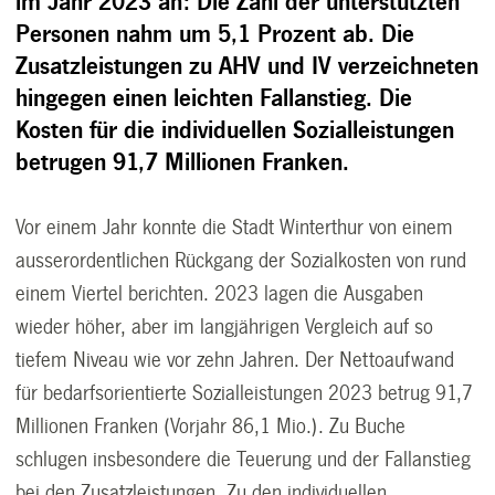
im Jahr 2023 an: Die Zahl der unterstützten
Personen nahm um 5,1 Prozent ab. Die
Zusatzleistungen zu AHV und IV verzeichneten
hingegen einen leichten Fallanstieg. Die
Kosten für die individuellen Sozialleistungen
betrugen 91,7 Millionen Franken.
Vor einem Jahr konnte die Stadt Winterthur von einem
ausserordentlichen Rückgang der Sozialkosten von rund
einem Viertel berichten. 2023 lagen die Ausgaben
wieder höher, aber im langjährigen Vergleich auf so
tiefem Niveau wie vor zehn Jahren. Der Nettoaufwand
für bedarfsorientierte Sozialleistungen 2023 betrug 91,7
Millionen Franken (Vorjahr 86,1 Mio.). Zu Buche
schlugen insbesondere die Teuerung und der Fallanstieg
bei den Zusatzleistungen. Zu den individuellen