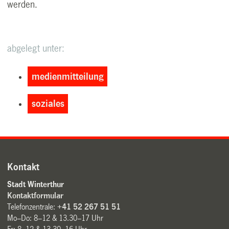
werden.
abgelegt unter:
medienmitteilung
soziales
Kontakt
Stadt Winterthur
Kontaktformular
Telefonzentrale:
+41 52 267 51 51
Mo–Do: 8–12 & 13.30–17 Uhr