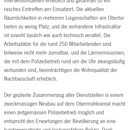
Interventionszeiten erheblich und gefährdet so ein
rasches Eintreffen am Einsatzort. Die aktuellen
Räumlichkeiten in mehreren Liegenschaften am Obertor
bieten zu wenig Platz, und die vorhandene Infrastruktur
ist sowohl baulich wie auch technisch veraltet. Die
Arbeitsplätze für die rund 250 Mitarbeitenden sind
teilweise nicht mehr zumutbar, und die Lärmemissionen,
die mit dem Polizeibetrieb rund um die Uhr zwangsläufig
verbunden sind, beeinträchtigen die Wohnqualität der
Nachbarschaft erheblich.
Der geplante Zusammenzug aller Dienststellen in einem
zweckmässigen Neubau auf dem Obermühleareal macht
einen zeitgemässen Polizeibetrieb möglich und
entspricht den Erwartungen der Bevölkerung an eine
kundenorientierte und leistungsfähige Polizei. Dank