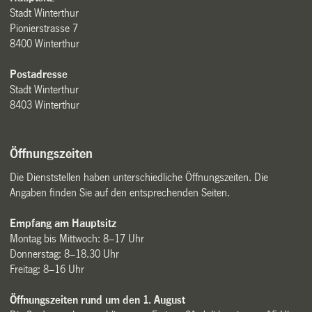
Stadt Winterthur
Pionierstrasse 7
8400 Winterthur
Postadresse
Stadt Winterthur
8403 Winterthur
Öffnungszeiten
Die Dienststellen haben unterschiedliche Öffnungszeiten. Die
Angaben finden Sie auf den entsprechenden Seiten.
Empfang am Hauptsitz
Montag bis Mittwoch: 8–17 Uhr
Donnerstag: 8–18.30 Uhr
Freitag: 8–16 Uhr
Öffnungszeiten rund um den 1. August