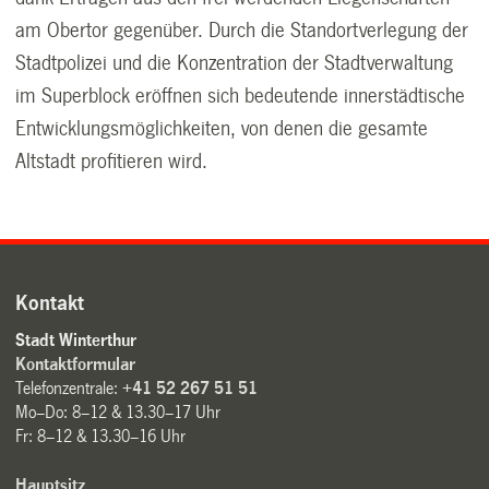
am Obertor gegenüber. Durch die Standortverlegung der
Stadtpolizei und die Konzentration der Stadtverwaltung
im Superblock eröffnen sich bedeutende innerstädtische
Entwicklungsmöglichkeiten, von denen die gesamte
Altstadt profitieren wird.
Kontakt
Stadt Winterthur
Kontaktformular
Telefonzentrale:
+41 52 267 51 51
Mo–Do: 8–12 & 13.30–17 Uhr
Fr: 8–12 & 13.30–16 Uhr
Hauptsitz