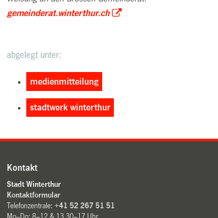
gemeinderat.winterthur.ch
abgelegt unter:
medienmitteilung
stadtwerk winterthur
Kontakt
Stadt Winterthur
Kontaktformular
Telefonzentrale:
+41 52 267 51 51
Mo–Do: 8–12 & 13.30–17 Uhr