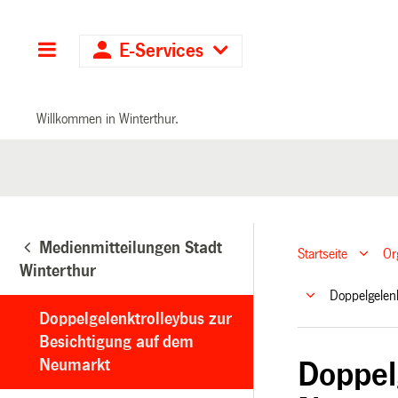
Hauptnavigation
E-Services
Willkommen in Winterthur.
Medienmitteilungen Stadt
Startseite
Or
Winterthur
Doppelgelen
Doppelgelenktrolleybus zur
Besichtigung auf dem
Neumarkt
Doppel