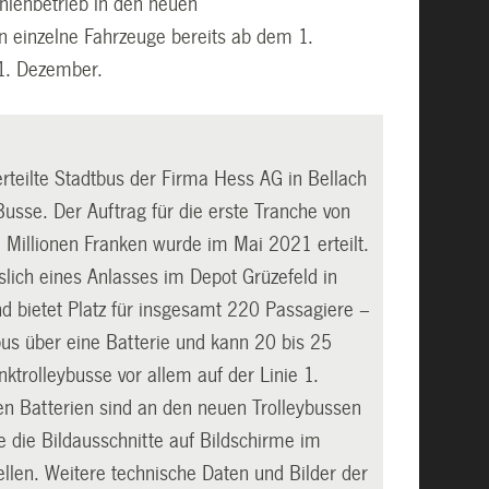
nienbetrieb in den neuen
n einzelne Fahrzeuge bereits ab dem 1.
11. Dezember.
teilte Stadtbus der Firma Hess AG in Bellach
sse. Der Auftrag für die erste Tranche von
 Millionen Franken wurde im Mai 2021 erteilt.
lich eines Anlasses im Depot Grüzefeld in
 bietet Platz für insgesamt 220 Passagiere –
ybus über eine Batterie und kann 20 bis 25
trolleybusse vor allem auf der Linie 1.
en Batterien sind an den neuen Trolleybussen
e die Bildausschnitte auf Bildschirme im
ellen. Weitere technische Daten und Bilder der