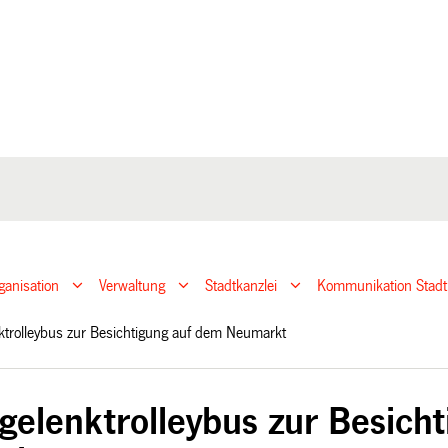
ganisation
Verwaltung
Stadtkanzlei
Kommunikation Stadt
ktrolleybus zur Besichtigung auf dem Neumarkt
gelenktrolleybus zur Besich