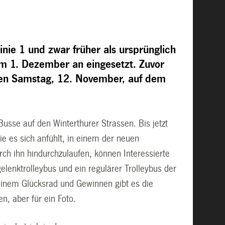
nie 1 und zwar früher als ursprünglich
m 1. Dezember an eingesetzt. Zuvor
den Samstag, 12. November, auf dem
usse auf den Winterthurer Strassen. Bis jetzt
ie es sich anfühlt, in einem der neuen
rch ihn hindurchzulaufen, können Interessierte
nktrolleybus und ein regulärer Trolleybus der
einem Glücksrad und Gewinnen gibt es die
n, aber für ein Foto.