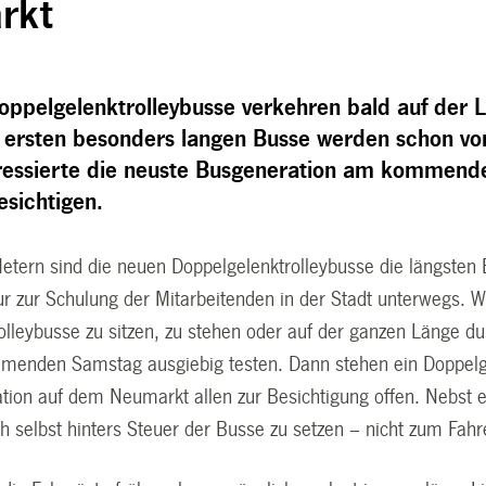
rkt
ppelgelenktrolleybusse verkehren bald auf der Li
e ersten besonders langen Busse werden schon vo
ressierte die neuste Busgeneration am kommen
sichtigen.
etern sind die neuen Doppelgelenktrolleybusse die längsten B
ur zur Schulung der Mitarbeitenden in der Stadt unterwegs. W
lleybusse zu sitzen, zu stehen oder auf der ganzen Länge du
nden Samstag ausgiebig testen. Dann stehen ein Doppelgele
tion auf dem Neumarkt allen zur Besichtigung offen. Nebst 
ch selbst hinters Steuer der Busse zu setzen – nicht zum Fahre