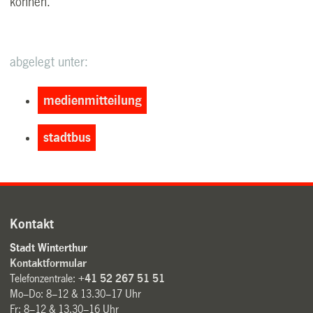
können.
abgelegt unter:
medienmitteilung
stadtbus
Kontakt
Stadt Winterthur
Kontaktformular
Telefonzentrale:
+41 52 267 51 51
Mo–Do: 8–12 & 13.30–17 Uhr
Fr: 8–12 & 13.30–16 Uhr