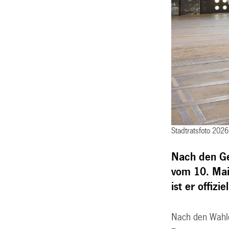
Stadtratsfoto 20
Nach den G
vom 10. Mai
ist er offiz
Nach den Wahle