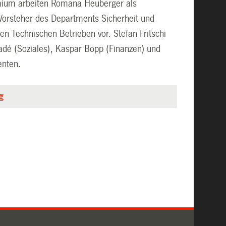
mium arbeiten Romana Heuberger als
Vorsteher des Departments Sicherheit und
 Technischen Betrieben vor. Stefan Fritschi
ladé (Soziales), Kaspar Bopp (Finanzen) und
enten.
g