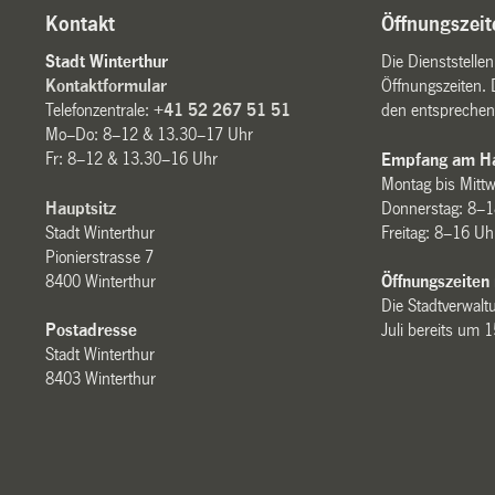
Kontakt
Öffnungszeit
Stadt Winterthur
Die Dienststelle
Kontaktformular
Öffnungszeiten. 
Telefonzentrale:
+41 52 267 51 51
den entsprechen
Mo–Do: 8–12 & 13.30–17 Uhr
Fr: 8–12 & 13.30–16 Uhr
Empfang am Ha
Montag bis Mitt
Hauptsitz
Donnerstag: 8–1
Stadt Winterthur
Freitag: 8–16 Uh
Pionierstrasse 7
8400 Winterthur
Öffnungszeiten
Die Stadtverwaltu
Postadresse
Juli bereits um 
Stadt Winterthur
8403 Winterthur