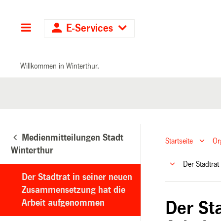
Hauptnavigation
E-Services
Willkommen in Winterthur.
Medienmitteilungen Stadt
Startseite
Or
Winterthur
Der Stadtra
Der Stadtrat in seiner neuen
Zusammensetzung hat die
Arbeit aufgenommen
Der St