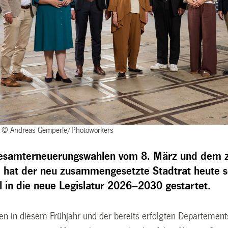
26 © Andreas Gemperle/Photoworkers
esamterneuerungswahlen vom 8. März und dem z
 hat der neu zusammengesetzte Stadtrat heute se
iell in die neue Legislatur 2026–2030 gestartet.
n in diesem Frühjahr und der bereits erfolgten Departementsv