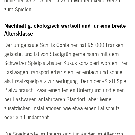
ohne den «Statt-Spiel-Platz» im Moment keine Geräte
zum Spielen.
Nachhaltig, ökologisch wertvoll und für eine breite
Altersklasse
Der umgebaute Schiffs-Container hat 95 000 Franken
gekostet und ist von Stadtgrün gemeinsam mit dem
Schweizer Spielplatzbauer Kukuk konzipiert worden. Per
Lastwagen transportierbar steht er einfach und schnell
als Ersatzspielplatz zur Verfügung. Denn der «Statt-Spiel-
Platz» braucht zwar einen festen Untergrund und einen
per Lastwagen anfahrbaren Standort, aber keine
zusätzlichen Installationen wie etwa einen Fallschutz
oder ein Fundament.
Die Spielgeräte im Innern sind für Kinder im Alter von