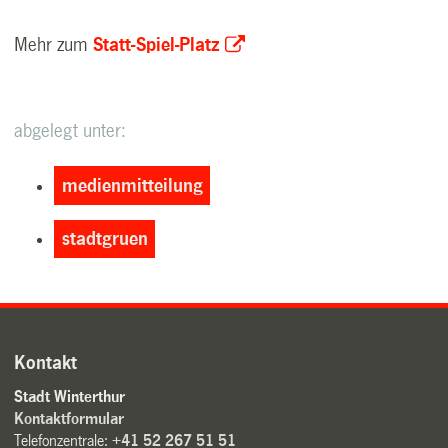
Mehr zum
Statt-Spiel-Platz
abgelegt unter:
medienmitteilung
stadtgruen
Kontakt
Stadt Winterthur
Kontaktformular
Telefonzentrale:
+41 52 267 51 51