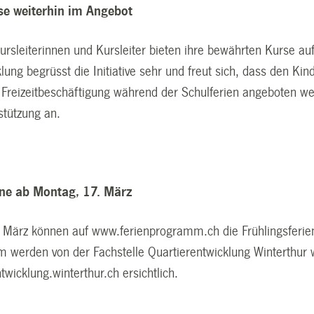
e weiterhin im Angebot
rsleiterinnen und Kursleiter bieten ihre bewährten Kurse auf
lung begrüsst die Initiative sehr und freut sich, dass den Kin
 Freizeitbeschäftigung während der Schulferien angeboten we
stützung an.
ine ab Montag, 17. März
 März können auf www.ferienprogramm.ch die Frühlingsferi
 werden von der Fachstelle Quartierentwicklung Winterthur we
wicklung.winterthur.ch ersichtlich.