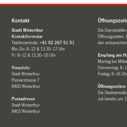
Kontakt
Öffnungszeit
Stadt Winterthur
Die Dienststelle
Kontaktformular
Öffnungszeiten. 
Telefonzentrale:
+41 52 267 51 51
den entsprechen
Mo–Do: 8–12 & 13.30–17 Uhr
Fr: 8–12 & 13.30–16 Uhr
Empfang am Ha
Montag bis Mitt
Hauptsitz
Donnerstag: 8–1
Stadt Winterthur
Freitag: 8–16 Uh
Pionierstrasse 7
8400 Winterthur
Öffnungszeiten
Die Stadtverwaltu
Postadresse
Juli bereits um 
Stadt Winterthur
8403 Winterthur