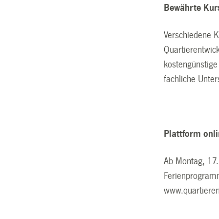
Bewährte Kurs
Verschiedene Ku
Quartierentwick
kostengünstige
fachliche Unter
Plattform onl
Ab Montag, 17.
Ferienprogramm
www.quartierent