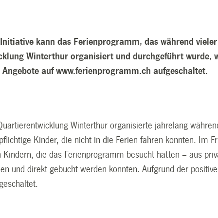
 Initiative kann das Ferienprogramm, das während vieler
cklung Winterthur organisiert und durchgeführt wurde, 
e Angebote auf
www.ferienprogramm.ch
aufgeschaltet.
Quartierentwicklung Winterthur organisierte jahrelang währen
pflichtige Kinder, die nicht in die Ferien fahren konnten. Im
n Kindern, die das Ferienprogramm besucht hatten – aus privat
en und direkt gebucht werden konnten. Aufgrund der positive
geschaltet.