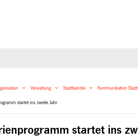
ganisation
Verwaltung
Stadtkanzlei
Kommunikation Stadt
rogramm startet ins zweite Jahr
rienprogramm startet ins zw