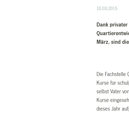
10.03.2015
Dank privater
Quartierentwi
März, sind di
Die Fachstelle 
Kurse für schul
selbst Vater vo
Kurse eingeseh
dieses Jahr auf