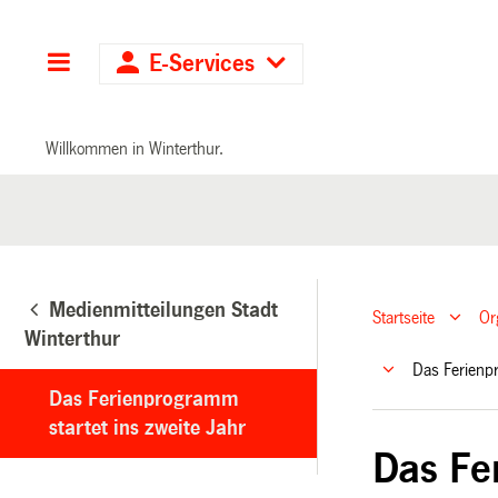
Hauptnavigation
E-Services
Willkommen in Winterthur.
Medienmitteilungen Stadt
Startseite
Or
Winterthur
Das Ferienp
Das Ferienprogramm
startet ins zweite Jahr
Das Fe