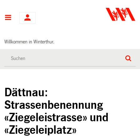
Hauptnavigation
Willkommen in Winterthur.
Dättnau:
Strassenbenennung
«Ziegeleistrasse» und
«Ziegeleiplatz»