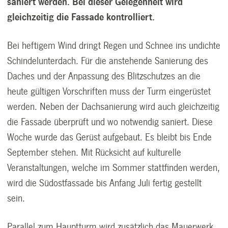
saniert werden. Bei dieser Gelegenheit wird
gleichzeitig die Fassade kontrolliert.
Bei heftigem Wind dringt Regen und Schnee ins undichte
Schindelunterdach. Für die anstehende Sanierung des
Daches und der Anpassung des Blitzschutzes an die
heute gültigen Vorschriften muss der Turm eingerüstet
werden. Neben der Dachsanierung wird auch gleichzeitig
die Fassade überprüft und wo notwendig saniert. Diese
Woche wurde das Gerüst aufgebaut. Es bleibt bis Ende
September stehen. Mit Rücksicht auf kulturelle
Veranstaltungen, welche im Sommer stattfinden werden,
wird die Südostfassade bis Anfang Juli fertig gestellt
sein.
Parallel zum Hauptturm wird zusätzlich das Mauerwerk