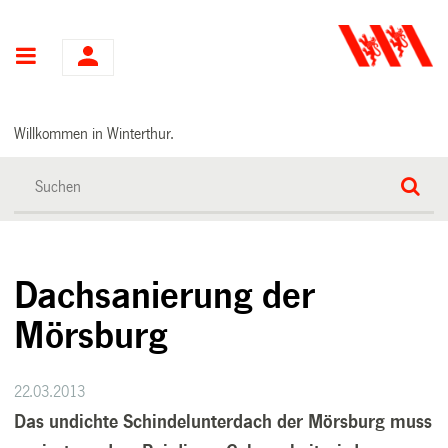
Hauptnavigation
Willkommen in Winterthur.
Dachsanierung der
Mörsburg
22.03.2013
Das undichte Schindelunterdach der Mörsburg muss