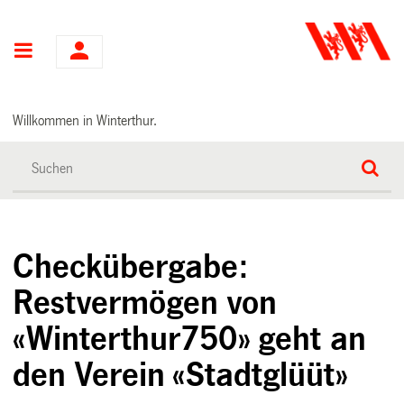
Hauptnavigation
Willkommen in Winterthur.
Checkübergabe:
Restvermögen von
«Winterthur750» geht an
den Verein «Stadtglüüt»