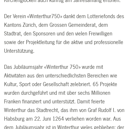
Kirchenglocken auch künftig am Jahresanfang ertönen.
Der Verein «Winterthur750» dankt dem Lotteriefonds des
Kantons Zürich, dem Grossen Gemeinderat, dem
Stadtrat, den Sponsoren und den vielen Freiwilligen
sowie der Projektleitung für die aktive und professionelle
Unterstützung.
Das Jubiläumsjahr «Winterthur 750» wurde mit
Aktivitäten aus den unterschiedlichsten Bereichen wie
Kultur, Sport oder Gesellschaft zelebriert. 65 Projekte
wurden durchgeführt und mit über sechs Millionen
Franken finanziert und unterstützt. Damit feierte
Winterthur das Stadtrecht, das ihm von Graf Rudolf I. von
Habsburg am 22. Juni 1264 verliehen worden war. Aus
dem Jubiläumsjahr ist in Winterthur vieles geblieben: der