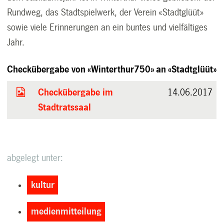
Rundweg, das Stadtspielwerk, der Verein «Stadtglüüt»
sowie viele Erinnerungen an ein buntes und vielfältiges
Jahr.
Checkübergabe von «Winterthur750» an «Stadtglüüt»
Checkübergabe im
14.06.2017
Stadtratssaal
abgelegt unter:
kultur
medienmitteilung