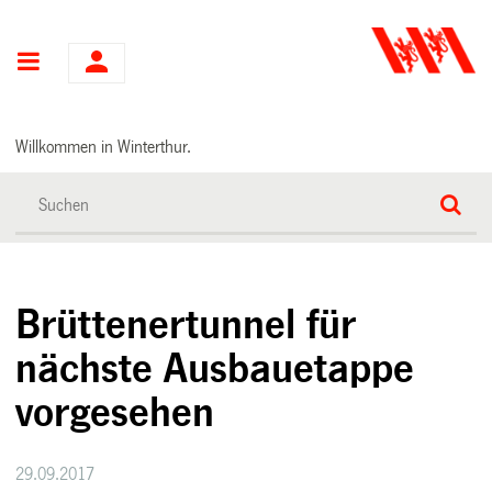
Hauptnavigation
Willkommen in Winterthur.
Brüttenertunnel für
nächste Ausbauetappe
vorgesehen
29.09.2017