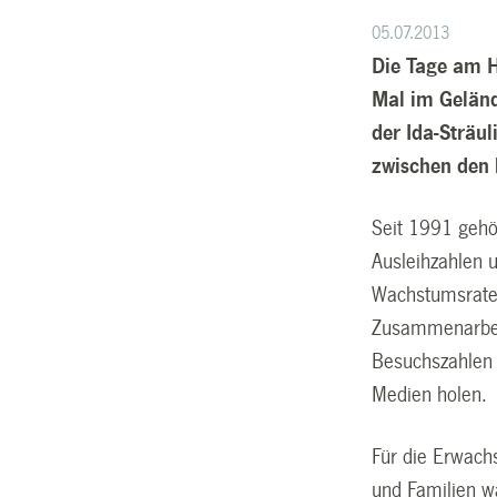
05.07.2013
Die Tage am H
Mal im Geländ
der Ida-Sträu
zwischen den 
Seit 1991 gehör
Ausleihzahlen u
Wachstumsraten
Zusammenarbeit
Besuchszahlen 
Medien holen.
Für die Erwach
und Familien w