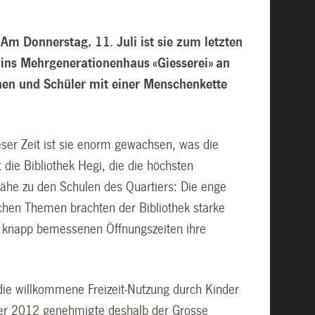
m Donnerstag, 11. Juli ist sie zum letzten
 ins Mehrgenerationenhaus «Giesserei» an
nnen und Schüler mit einer Menschenkette
ieser Zeit ist sie enorm gewachsen, was die
 die Bibliothek Hegi, die die höchsten
ähe zu den Schulen des Quartiers: Die enge
hen Themen brachten der Bibliothek starke
r knapp bemessenen Öffnungszeiten ihre
ie willkommene Freizeit-Nutzung durch Kinder
ber 2012 genehmigte deshalb der Grosse