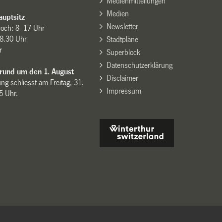
Medienmitteilungen
Medien
uptsitz
Newsletter
woch: 8–17 Uhr
8.30 Uhr
Stadtpläne
r
Superblock
Datenschutzerklärung
 rund um den 1. August
Disclaimer
ng schliesst am Freitag, 31.
Impressum
15 Uhr.