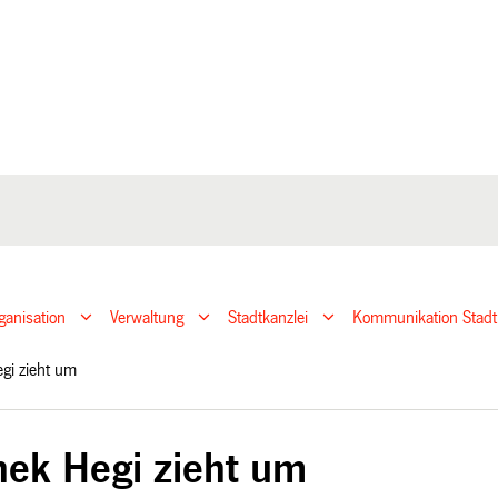
ganisation
Verwaltung
Stadtkanzlei
Kommunikation Stadt
Hegi zieht um
thek Hegi zieht um