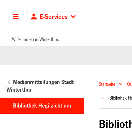
Hauptnavigation
E-Services
Willkommen in Winterthur.
Medienmitteilungen Stadt
Startseite
Or
Winterthur
Bibliothek 
Bibliothek Hegi zieht um
Biblio