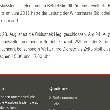
skussionslos einen neuen Betriebskredit für eine erweiterte 
its im Juni 2011 hatte die Leitung der Winterthurer Bibliot
reserviert.
s 23. August ist die Bibliothek Hegi geschlossen. Am 24. Aug
fnungszeiten und neuem Betriebskonzept. Während der Somme
ulachpark bei schönem Wetter ihre Dienste als Zeltbibliothek
schen 15.30 und 17.30 Uhr.
en
Quicklinks
n haben unterschiedliche
Notfallnummern
Die Angaben finden Sie auf
Jobs
den Seiten.