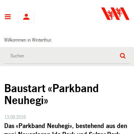
Hauptnavigation
Willkommen in Winterthur.
Baustart «Parkband
Neuhegi»
13.08.2018
Das «Parkband Neuhegi», bestehend aus den