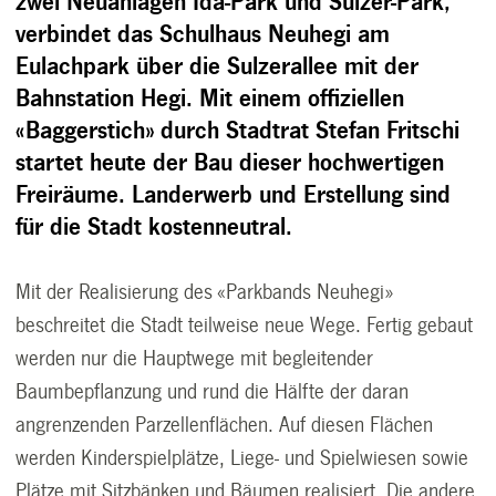
zwei Neuanlagen Ida-Park und Sulzer-Park,
verbindet das Schulhaus Neuhegi am
Eulachpark über die Sulzerallee mit der
Bahnstation Hegi. Mit einem offiziellen
«Baggerstich» durch Stadtrat Stefan Fritschi
startet heute der Bau dieser hochwertigen
Freiräume. Landerwerb und Erstellung sind
für die Stadt kostenneutral.
Mit der Realisierung des «Parkbands Neuhegi»
beschreitet die Stadt teilweise neue Wege. Fertig gebaut
werden nur die Hauptwege mit begleitender
Baumbepflanzung und rund die Hälfte der daran
angrenzenden Parzellenflächen. Auf diesen Flächen
werden Kinderspielplätze, Liege- und Spielwiesen sowie
Plätze mit Sitzbänken und Bäumen realisiert. Die andere