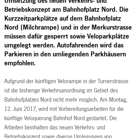
Umsetzung des neuen Verkehrs- und
Betriebskonzept am Bahnhofplatz Nord. Die
Kurzzeitparkplätze auf dem Bahnhofplatz
Nord (Milchrampe) und in der Merkurstrasse
müssen dafür gesperrt sowie Veloparkplätze
umgelegt werden. Autofahrenden wird das
Parkieren in den umliegenden Parkhäusern
empfohlen.
Aufgrund der künftigen Velorampe in der Turnerstrasse
ist die bisherige Verkehrsanordnung im Gebiet des
Bahnhofplatzes Nord nicht mehr möglich. Am Montag,
12. Juni 2017, wird mit Vorbereitungsarbeiten für die
künftige Veloquerung Bahnhof Nord gestartet. Die
Arbeiten beinhalten das neuen Verkehrs- und
Betriebskonzept sowie diverse Umlegungen von