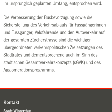
im ursprünglich geplanten Umfang, entsprochen wird.
Die Verbesserung der Busbevorzugung sowie die
Sicherstellung des Verkehrsablaufs für Fussgängerinnen
und Fussgänger, Velofahrende und den Autoverkehr auf
der gesamten Zürcherstrasse sind die wichtigen
übergeordneten verkehrspolitischen Zielsetzungen des
Stadtrates und dementsprechend auch im Sinn des
städtischen Gesamtverkehrskonzepts (sGVK) und des
Agglomerationsprogramms.
Kontakt
Stadt Winterthur