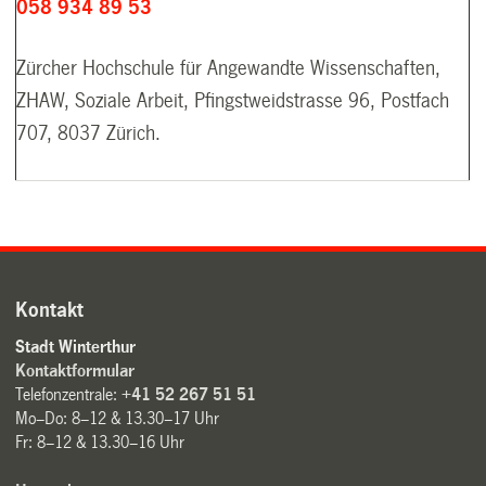
058 934 89 53
Zürcher Hochschule für Angewandte Wissenschaften,
ZHAW, Soziale Arbeit, Pfingstweidstrasse 96, Postfach
707, 8037 Zürich.
Kontakt
Stadt Winterthur
Kontaktformular
Telefonzentrale:
+41 52 267 51 51
Mo–Do: 8–12 & 13.30–17 Uhr
Fr: 8–12 & 13.30–16 Uhr