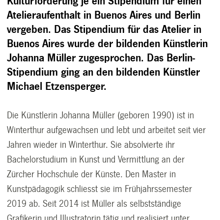
Kulturförderung je ein Stipendium für einen
Atelieraufenthalt in Buenos Aires und Berlin
vergeben. Das Stipendium für das Atelier in
Buenos Aires wurde der bildenden Künstlerin
Johanna Müller zugesprochen. Das Berlin-
Stipendium ging an den bildenden Künstler
Michael Etzensperger.
Die Künstlerin Johanna Müller (geboren 1990) ist in
Winterthur aufgewachsen und lebt und arbeitet seit vier
Jahren wieder in Winterthur. Sie absolvierte ihr
Bachelorstudium in Kunst und Vermittlung an der
Zürcher Hochschule der Künste. Den Master in
Kunstpädagogik schliesst sie im Frühjahrssemester
2019 ab. Seit 2014 ist Müller als selbstständige
Grafikerin und Illustratorin tätig und realisiert unter