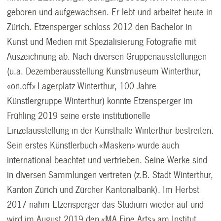
geboren und aufgewachsen. Er lebt und arbeitet heute in
Zürich. Etzensperger schloss 2012 den Bachelor in
Kunst und Medien mit Spezialisierung Fotografie mit
Auszeichnung ab. Nach diversen Gruppenausstellungen
(u.a. Dezemberausstellung Kunstmuseum Winterthur,
«on.off» Lagerplatz Winterthur, 100 Jahre
Künstlergruppe Winterthur) konnte Etzensperger im
Frühling 2019 seine erste institutionelle
Einzelausstellung in der Kunsthalle Winterthur bestreiten.
Sein erstes Künstlerbuch «Masken» wurde auch
international beachtet und vertrieben. Seine Werke sind
in diversen Sammlungen vertreten (z.B. Stadt Winterthur,
Kanton Zürich und Zürcher Kantonalbank). Im Herbst
2017 nahm Etzensperger das Studium wieder auf und
wird im August 2019 den «MA Fine Arts» am Institut