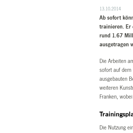
13.10.2014
Ab sofort kön
trainieren. Er
rund 1.67 Mil
ausgetragen 
Die Arbeiten a
sofort auf dem
ausgebauten Be
weiteren Kunst
Franken, wobei
Trainingspl
Die Nutzung ei