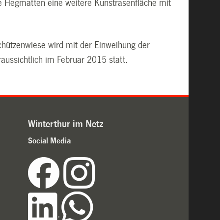
e Hegmatten eine weitere Kunstrasenfläche mit
Schützenwiese wird mit der Einweihung der
ussichtlich im Februar 2015 statt.
Winterthur im Netz
Social Media