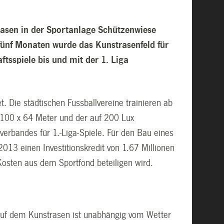
rasen in der Sportanlage Schützenwiese
p fünf Monaten wurde das Kunstrasenfeld für
tsspiele bis und mit der 1. Liga
 Die städtischen Fussballvereine trainieren ab
n 100 x 64 Meter und der auf 200 Lux
erbandes für 1.-Liga-Spiele. Für den Bau eines
13 einen Investitionskredit von 1.67 Millionen
osten aus dem Sportfond beteiligen wird.
n auf dem Kunstrasen ist unabhängig vom Wetter