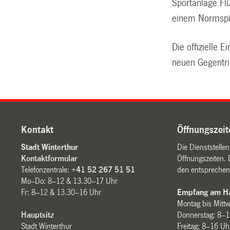
Sportanlage Fl
einem Normspie
Die offizielle
neuen Gegentri
Kontakt
Öffnungszeit
Stadt Winterthur
Die Dienststelle
Kontaktformular
Öffnungszeiten. 
Telefonzentrale:
+41 52 267 51 51
den entsprechen
Mo–Do: 8–12 & 13.30–17 Uhr
Fr: 8–12 & 13.30–16 Uhr
Empfang am Ha
Montag bis Mitt
Hauptsitz
Donnerstag: 8–1
Stadt Winterthur
Freitag: 8–16 Uh