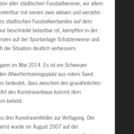
on aller städtischen Fussballvereine, vor allem
nterthur mit seinen zwei aktiven und vierzehn
es städtischen Fussballverbandes auf dem
ur beschränkt belastbar ist, kämpften in der
enzen auf der Sportanlage Schützenwiese und
 die Situation deutlich verbessern.
gann im Mai 2014. Es ist ein Schweizer
en Allwettertrainingsplatz aus rotem Sand
ies bedeutet, dass zwischen den grasähnlichen
ese Art des Kunstrasenbaus kommt dem
rn beliebt.
u drei Kunstrasenfelder zur Verfügung. Der
dern) wurde im August 2007 auf der