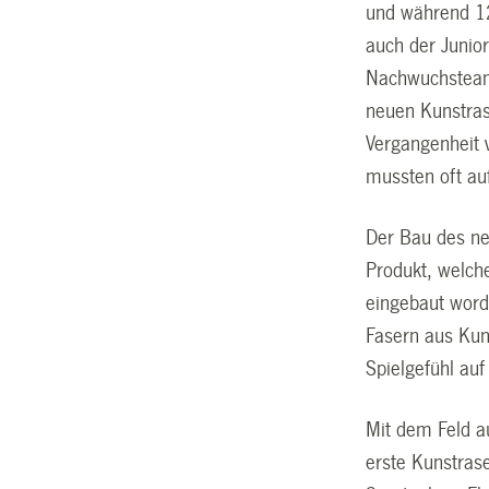
und während 12 
auch der Junio
Nachwuchsteams
neuen Kunstras
Vergangenheit 
mussten oft auf
Der Bau des ne
Produkt, welch
eingebaut word
Fasern aus Kun
Spielgefühl auf
Mit dem Feld a
erste Kunstras