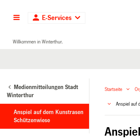
Hauptnavigation
E-Services
Willkommen in Winterthur.
Medienmitteilungen Stadt
Startseite
Or
Winterthur
Anspiel auf
Anspiel auf dem Kunstrasen
Schützenwiese
Anspie