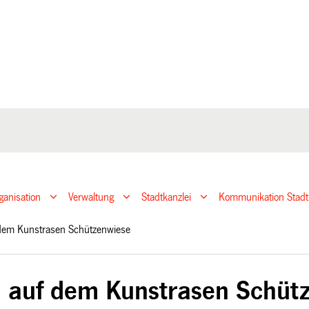
ganisation
Verwaltung
Stadtkanzlei
Kommunikation Stadt
 dem Kunstrasen Schützenwiese
l auf dem Kunstrasen Schüt