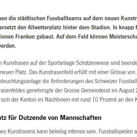
nen die städtischen Fussballteams auf dem neuen Kunst
 ersetzt den Allwetterplatz hinter dem Stadion. In knap
lionen Franken gebaut. Auf dem Feld können Meisterschaf
werden.
m Kunstrasen auf der Sportanlage Schützenwiese sind beendet.
 neuen Platz. Das Kunstrasenfeld erfüllt mit einer Grösse vo
leuchtungsanlage die Anforderungen des Schweizer Fussballv
rasenfeldes genehmigte der Grosse Gemeinderat im August 20
 sich der Kanton im Nachhinein mit rund 10 Prozent an den K
atz für Dutzende von Mannschaften
nes Kunstrasens kann beliebig intensiv sein. Fussballspiele