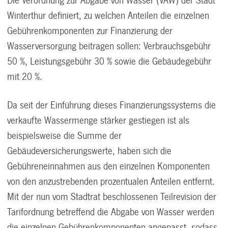
Die Verordnung zur Abgabe von Wasser (VAW) der Stadt
Winterthur definiert, zu welchen Anteilen die einzelnen
Gebührenkomponenten zur Finanzierung der
Wasserversorgung beitragen sollen: Verbrauchsgebühr
50 %, Leistungsgebühr 30 % sowie die Gebäudegebühr
mit 20 %.
Da seit der Einführung dieses Finanzierungssystems die
verkaufte Wassermenge stärker gestiegen ist als
beispielsweise die Summe der
Gebäudeversicherungswerte, haben sich die
Gebühreneinnahmen aus den einzelnen Komponenten
von den anzustrebenden prozentualen Anteilen entfernt.
Mit der nun vom Stadtrat beschlossenen Teilrevision der
Tarifordnung betreffend die Abgabe von Wasser werden
die einzelnen Gebührenkomponenten angepasst, sodass