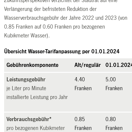
Zukunftsperspektiven verzichtet der Stadtrat auf eine
Verlängerung der befristeten Reduktion der
Wasserverbrauchsgebühr der Jahre 2022 und 2023 (von
0.85 Franken auf 0.60 Franken pro bezogenen
Kubikmeter Wasser).
Übersicht Wasser-Tarifanpassung per 01.01.2024
Gebührenkomponente
Alt/regulär
01.01.202
Leistungsgebühr
4.40
5.00
je Liter pro Minute
Franken
Franken
installierte Leistung pro Jahr
Verbrauchsgebühr*
0.85
0.80
pro bezogenen Kubikmeter
Franken
Franken