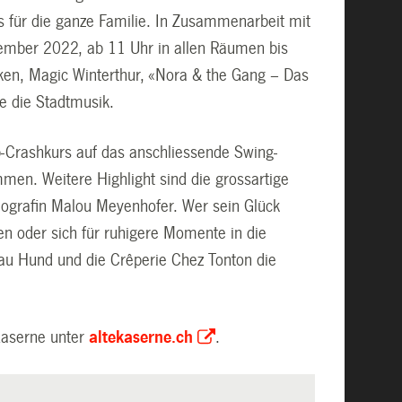
us für die ganze Familie. In Zusammenarbeit mit
ember 2022, ab 11 Uhr in allen Räumen bis
heken, Magic Winterthur, «Nora & the Gang – Das
ie die Stadtmusik.
-Crashkurs auf das anschliessende Swing-
en. Weitere Highlight sind die grossartige
ografin Malou Meyenhofer. Wer sein Glück
n oder sich für ruhigere Momente in die
au Hund und die Crêperie Chez Tonton die
Kaserne unter
altekaserne.ch
.