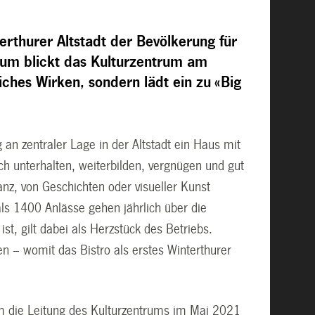
rthurer Altstadt der Bevölkerung für
läum blickt das Kulturzentrum am
iches Wirken, sondern lädt ein zu «Big
 an zentraler Lage in der Altstadt ein Haus mit
ch unterhalten, weiterbilden, vergnügen und gut
anz, von Geschichten oder visueller Kunst
s 1400 Anlässe gehen jährlich über die
t, gilt dabei als Herzstück des Betriebs.
en – womit das Bistro als erstes Winterthurer
m die Leitung des Kulturzentrums im Mai 2021