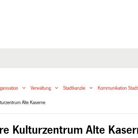
ganisation
Verwaltung
Stadtkanzlei
Kommunikation Stadt
lturzentrum Alte Kaserne
re Kulturzentrum Alte Kase