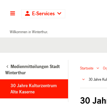
Hauptnavigation
E-Services
Willkommen in Winterthur.
Medienmitteilungen Stadt
Startseite
Or
Winterthur
30 Jahre Ku
30 Jahre Kulturzentrum
Alte Kaserne
30 Jah