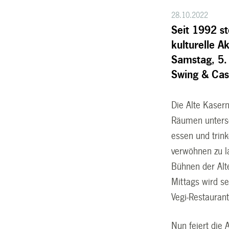
28.10.2022
Seit 1992 s
kulturelle A
Samstag, 5. 
Swing & Cas
Die Alte Kasern
Räumen untersch
essen und trink
verwöhnen zu l
Bühnen der Alte
Mittags wird se
Vegi-Restauran
Nun feiert die