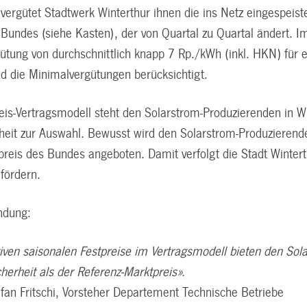
 vergütet Stadtwerk Winterthur ihnen die ins Netz eingespeis
 Bundes (siehe Kasten), der von Quartal zu Quartal ändert. I
tung von durchschnittlich knapp 7 Rp./kWh (inkl. HKN) für ei
d die Minimalvergütungen berücksichtigt.
eis-Vertragsmodell steht den Solarstrom-Produzierenden in Wi
heit zur Auswahl. Bewusst wird den Solarstrom-Produzierende
preis des Bundes angeboten. Damit verfolgt die Stadt Winter
 fördern.
endung:
tiven saisonalen Festpreise im Vertragsmodell bieten den So
herheit als der Referenz-Marktpreis».
efan Fritschi, Vorsteher Departement Technische Betriebe