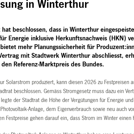
isung in Winterthur
 hat beschlossen, dass in Winterthur eingespeist
 für Energie inklusive Herkunftsnachweis (HKN) v
bietet mehr Planungssicherheit für Produzent:inn
ertrag mit Stadtwerk Winterthur abschliesst, erhä
 den Referenz-Marktpreis des Bundes.
hur Solarstrom produziert, kann diesen 2026 zu Festpreisen a
tadtrat beschlossen. Gemäss Stromgesetz muss dazu ein Vert
 legte der Stadtrat die Höhe der Vergütungen für Energie un
 Photovoltaik-Anlage, dem Eigenverbrauch sowie neu auch von
hen Festpreise gehen darauf ein, dass Strom im Winter eine