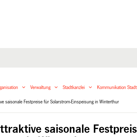
ganisation
Verwaltung
Stadtkanzlei
Kommunikation Stadt
ive saisonale Festpreise für Solarstrom-Einspeisung in Winterthur
traktive saisonale Festpreis