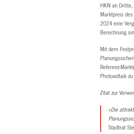
HKN an Dritte,
Marktpreis des
2024 eine Vergü
Berechnung sin
Mit dem Festpr
Planungssicher
Referenz-Markt
Photovoltaik zu
Zitat zur Verw
«Die attrak
Planungssic
Stadtrat St