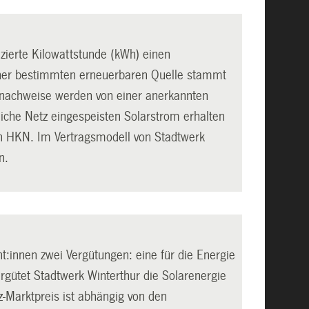
zierte Kilowattstunde (kWh) einen
iner bestimmten erneuerbaren Quelle stammt
snachweise werden von einer anerkannten
tliche Netz eingespeisten Solarstrom erhalten
den HKN. Im Vertragsmodell von Stadtwerk
n.
nt:innen zwei Vergütungen: eine für die Energie
rgütet Stadtwerk Winterthur die Solarenergie
-Marktpreis ist abhängig von den