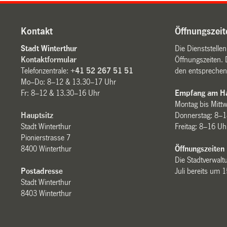
Kontakt
Öffnungszeit
Stadt Winterthur
Die Dienststelle
Kontaktformular
Öffnungszeiten. 
Telefonzentrale:
+41 52 267 51 51
den entsprechen
Mo–Do: 8–12 & 13.30–17 Uhr
Fr: 8–12 & 13.30–16 Uhr
Empfang am Ha
Montag bis Mitt
Hauptsitz
Donnerstag: 8–1
Stadt Winterthur
Freitag: 8–16 Uh
Pionierstrasse 7
8400 Winterthur
Öffnungszeiten
Die Stadtverwaltu
Postadresse
Juli bereits um 
Stadt Winterthur
8403 Winterthur