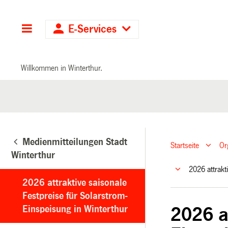
Hauptnavigation
E-Services
Willkommen in Winterthur.
Medienmitteilungen Stadt
Startseite
Or
Winterthur
2026 attrakt
2026 attraktive saisonale
Festpreise für Solarstrom-
Einspeisung in Winterthur
2026 at