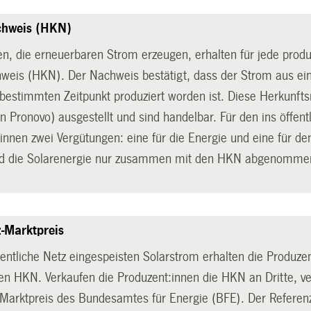
chweis (HKN)
en, die erneuerbaren Strom erzeugen, erhalten für jede produ
weis (HKN). Der Nachweis bestätigt, dass der Strom aus e
bestimmten Zeitpunkt produziert worden ist. Diese Herkunft
von Pronovo) ausgestellt und sind handelbar. Für den ins öffen
:innen zwei Vergütungen: eine für die Energie und eine für 
ird die Solarenergie nur zusammen mit den HKN abgenomme
-Marktpreis
fentliche Netz eingespeisten Solarstrom erhalten die Produze
den HKN. Verkaufen die Produzent:innen die HKN an Dritte, ve
Marktpreis des Bundesamtes für Energie (BFE). Der Referenz