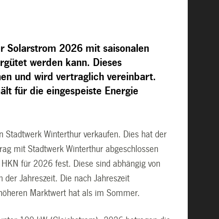
er Solarstrom 2026 mit saisonalen
ergütet werden kann. Dieses
en und wird vertraglich vereinbart.
lt für die eingespeiste Energie
n Stadtwerk Winterthur verkaufen. Dies hat der
rag mit Stadtwerk Winterthur abgeschlossen
d HKN für 2026 fest. Diese sind abhängig von
 der Jahreszeit. Die nach Jahreszeit
n höheren Marktwert hat als im Sommer.