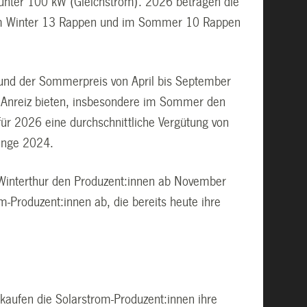
g unter 100 kW (Gleichstrom). 2026 betragen die
N im Winter 13 Rappen und im Sommer 10 Rappen
) und der Sommerpreis von April bis September
en Anreiz bieten, insbesondere im Sommer den
ür 2026 eine durchschnittliche Vergütung von
enge 2024.
Winterthur den Produzent:innen ab November
m-Produzent:innen ab, die bereits heute ihre
kaufen die Solarstrom-Produzent:innen ihre