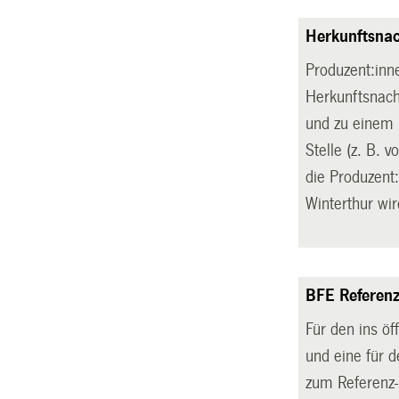
Herkunftsna
Produzent:inn
Herkunftsnach
und zu einem 
Stelle (z. B. 
die Produzent
Winterthur w
BFE Referenz
Für den ins öf
und eine für 
zum Referenz-