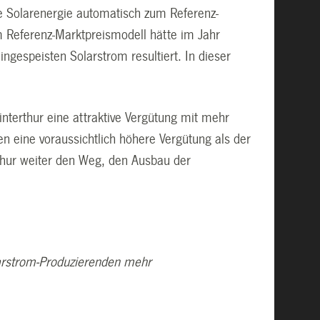
te Solarenergie automatisch zum Referenz-
m Referenz-Marktpreismodell hätte im Jahr
ngespeisten Solarstrom resultiert. In dieser
nterthur eine attraktive Vergütung mit mehr
n eine voraussichtlich höhere Vergütung als der
thur weiter den Weg, den Ausbau der
larstrom-Produzierenden mehr