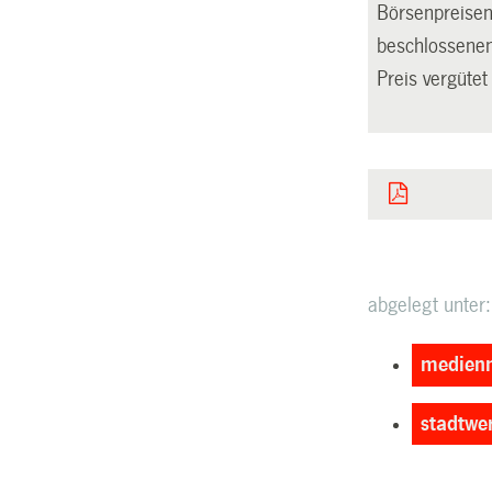
Börsenpreisen
beschlossenen
Preis vergütet
abgelegt unter:
medienm
stadtwe