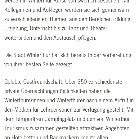
werden in Winterthur Kurse von swch.ch besuchen. Mit
Kolleginnen und Kol-legen werden sie sich gemeinsam
zu verschiedensten Themen aus den Bereichen Bildung,
Erziehung, Unterricht bis zu Tanz und Theater
weiterbilden und den Austausch pflegen.
Die Stadt Winterthur hat sich bereits in der Vorbereitung
von ihrer besten Seite gezeigt.
Gelebte Gastfreundschaft: Über 350 verschiedenste
private Übernachtungsmöglichkeiten haben die
Winterthurerinnen und Winterthurer nach einem Aufruf in
den Medien für Lehrper-sonen zur Verfügung gestellt. Mit
dem temporären Campingplatz und den von Winterthur
Tourismus zusammen gestellten attraktiven Angeboten
an Hotelbetten und Backpackern konnte allen