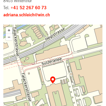
8403 Winterthur
Tel.
+41 52 267 60 73
adriana.schleich@win.ch