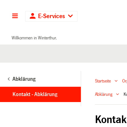
Hauptnavigation
E-Services
Willkommen in Winterthur.
Abklärung
Startseite
Or
Kontakt - Abklärung
Abklärung
K
Kontak