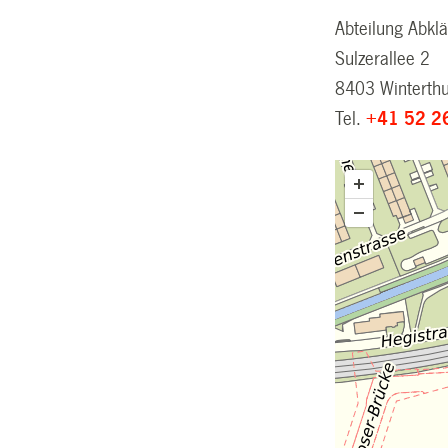
Abteilung Abkl
Sulzerallee 2
8403 Winterth
Tel.
+41 52 2