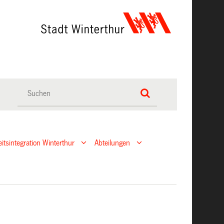
eitsintegration Winterthur
Abteilungen