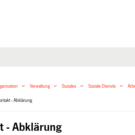
ganisation
Verwaltung
Soziales
Soziale Dienste
Arb
ontakt - Abklärung
t - Abklärung