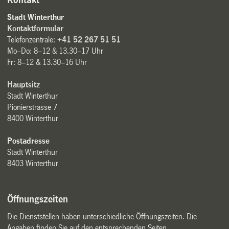
Kontakt
Stadt Winterthur
Kontaktformular
Telefonzentrale:
+41 52 267 51 51
Mo–Do: 8–12 & 13.30–17 Uhr
Fr: 8–12 & 13.30–16 Uhr
Hauptsitz
Stadt Winterthur
Pionierstrasse 7
8400 Winterthur
Postadresse
Stadt Winterthur
8403 Winterthur
Öffnungszeiten
Die Dienststellen haben unterschiedliche Öffnungszeiten. Die
Angaben finden Sie auf den entsprechenden Seiten.