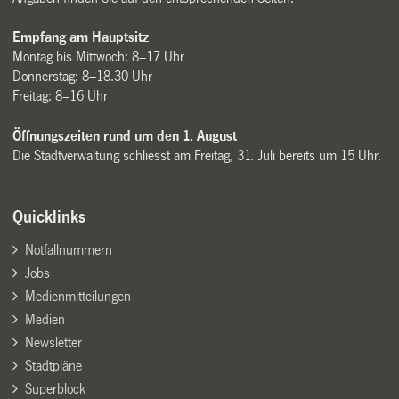
Empfang am Hauptsitz
Montag bis Mittwoch: 8–17 Uhr
Donnerstag: 8–18.30 Uhr
Freitag: 8–16 Uhr
Öffnungszeiten rund um den 1. August
Die Stadtverwaltung schliesst am Freitag, 31. Juli bereits um 15 Uhr.
Quicklinks
Notfallnummern
Jobs
Medienmitteilungen
Medien
Newsletter
Stadtpläne
Superblock