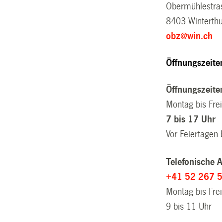
Obermühlestra
8403 Winterth
obz@win.ch
Öffnungszeite
Öffnungszeite
Montag bis Fre
7 bis 17 Uhr
Vor Feiertagen 
Telefonische 
+41 52 267 
Montag bis Fre
9 bis 11 Uhr