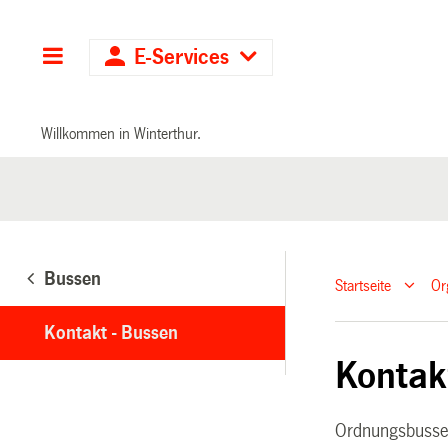
Hauptnavigation
E-Services
Willkommen in Winterthur.
Bussen
Startseite
Or
Kontakt - Bussen
Kontak
Ordnungsbusse