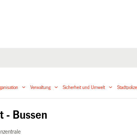
ganisation
Verwaltung
Sicherheit und Umwelt
Stadtpoliz
t - Bussen
nzentrale