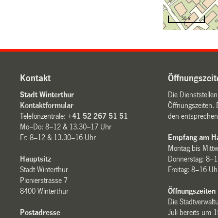
Kontakt
Öffnungszeit
Stadt Winterthur
Die Dienststelle
Kontaktformular
Öffnungszeiten. 
Telefonzentrale:
+41 52 267 51 51
den entsprechen
Mo–Do: 8–12 & 13.30–17 Uhr
Fr: 8–12 & 13.30–16 Uhr
Empfang am Ha
Montag bis Mitt
Hauptsitz
Donnerstag: 8–1
Stadt Winterthur
Freitag: 8–16 Uh
Pionierstrasse 7
8400 Winterthur
Öffnungszeiten
Die Stadtverwaltu
Postadresse
Juli bereits um 