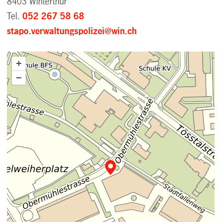
8403 Winterthur
Tel.
052 267 58 68
stapo.verwaltungspolizei@win.ch