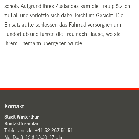
schob. Aufgrund ihres Zustandes kam die Frau plötzlich
zu Fall und verletzte sich dabei leicht im Gesicht. Die
Einsatzkräfte schlossen das Fahrrad vorsorglich am
Fundort ab und fuhren die Frau nach Hause, wo sie
ihrem Ehemann übergeben wurde.
Kontakt
Stadt Winterthur
Kontaktformular
Telefonzentrale:
+41 52 267 51 51
Mo–Do: 8–12 & 13.30–17 Uhr