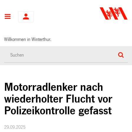
Hauptnavigation
Willkommen in Winterthur.
Motorradlenker nach
wiederholter Flucht vor
Polizeikontrolle gefasst
29.09.2025