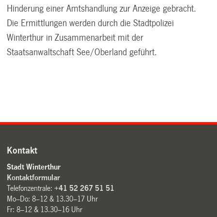
Hinderung einer Amtshandlung zur Anzeige gebracht.
Die Ermittlungen werden durch die Stadtpolizei
Winterthur in Zusammenarbeit mit der
Staatsanwaltschaft See/Oberland geführt.
Kontakt
Stadt Winterthur
Kontaktformular
Telefonzentrale:
+41 52 267 51 51
Mo–Do: 8–12 & 13.30–17 Uhr
Fr: 8–12 & 13.30–16 Uhr