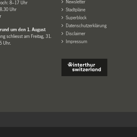
Newsletter
woch: 8–17 Uhr
8.30 Uhr
Stadtpläne
r
Superblock
Datenschutzerklärung
 rund um den 1. August
Disclaimer
ng schliesst am Freitag, 31.
Impressum
15 Uhr.