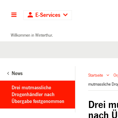
Hauptnavigation
E-Services
Willkommen in Winterthur.
News
Startseite
Or
mutmassliche Dr
Drei mutmassliche
Drogenhändler nach
Übergabe festgenommen
Drei m
nach 