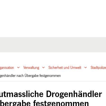
ganisation
Verwaltung
Sicherheit und Umwelt
Stadtpoliz
ogenhändler nach Übergabe festgenommen
utmassliche Drogenhändler
Übergabe festgenommen