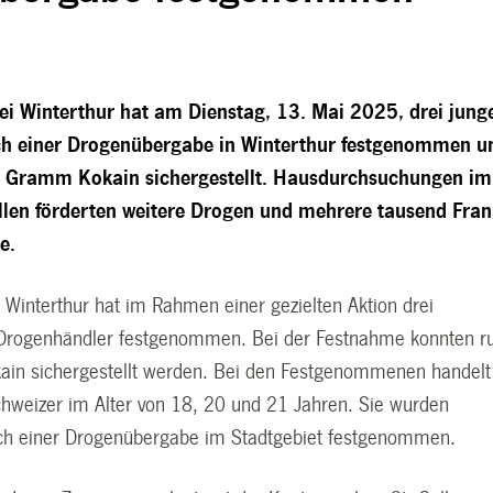
zei Winterthur hat am Dienstag, 13. Mai 2025, drei jung
ch einer Drogenübergabe in Winterthur festgenommen u
0 Gramm Kokain sichergestellt. Hausdurchsuchungen im
llen förderten weitere Drogen und mehrere tausend Fra
e.
i Winterthur hat im Rahmen einer gezielten Aktion drei
Drogenhändler festgenommen. Bei der Festnahme konnten r
in sichergestellt werden. Bei den Festgenommenen handelt
chweizer im Alter von 18, 20 und 21 Jahren. Sie wurden
ch einer Drogenübergabe im Stadtgebiet festgenommen.