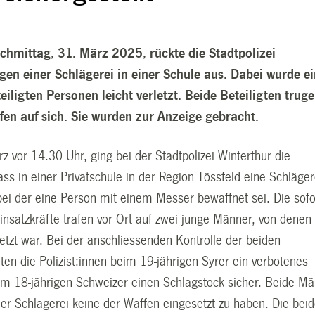
mittag, 31. März 2025, rückte die Stadtpolizei
gen einer Schlägerei in einer Schule aus. Dabei wurde e
eiligten Personen leicht verletzt. Beide Beteiligten trug
fen auf sich. Sie wurden zur Anzeige gebracht.
 vor 14.30 Uhr, ging bei der Stadtpolizei Winterthur die
ss in einer Privatschule in der Region Tössfeld
eine Schläger
bei der eine Person mit einem Messer bewaffnet sei. Die sofo
insatzkräfte trafen vor Ort auf zwei junge Männer, von denen
rletzt war. Bei der anschliessenden Kontrolle der beiden
llten die Polizist:innen beim 19-jährigen Syrer ein verbotenes
m 18-jährigen Schweizer einen Schlagstock sicher. Beide M
der Schlägerei keine der Waffen eingesetzt zu haben. Die bei