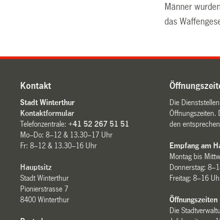
Männer wurden
das Waffengese
Kontakt
Öffnungszeit
Stadt Winterthur
Die Dienststelle
Kontaktformular
Öffnungszeiten. 
Telefonzentrale:
+41 52 267 51 51
den entsprechen
Mo–Do: 8–12 & 13.30–17 Uhr
Fr: 8–12 & 13.30–16 Uhr
Empfang am Ha
Montag bis Mitt
Hauptsitz
Donnerstag: 8–1
Stadt Winterthur
Freitag: 8–16 Uh
Pionierstrasse 7
8400 Winterthur
Öffnungszeiten
Die Stadtverwaltu