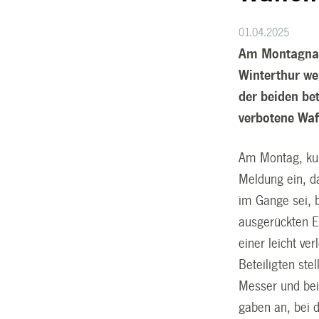
01.04.2025
Am Montagnach
Winterthur we
der beiden bet
verbotene Waf
Am Montag, kurz
Meldung ein, da
im Gange sei, 
ausgerückten E
einer leicht ve
Beteiligten ste
Messer und bei
gaben an, bei 