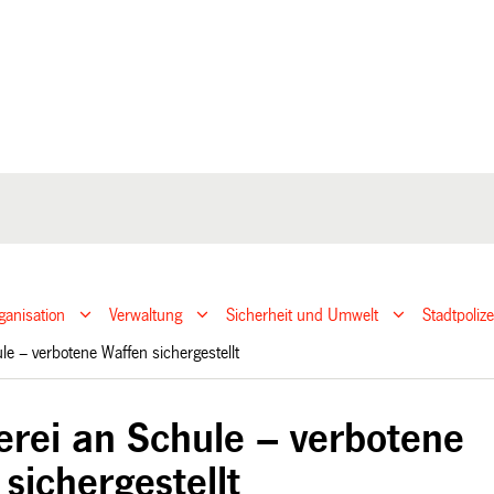
ganisation
Verwaltung
Sicherheit und Umwelt
Stadtpoliz
ule – verbotene Waffen sichergestellt
erei an Schule – verbotene
sichergestellt