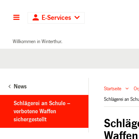
Hauptnavigation
E-Services
Willkommen in Winterthur.
News
Startseite
Or
Schlägerei an Sch
Schlägerei an Schule –
verbotene Waffen
sichergestellt
Schläg
Waffen 