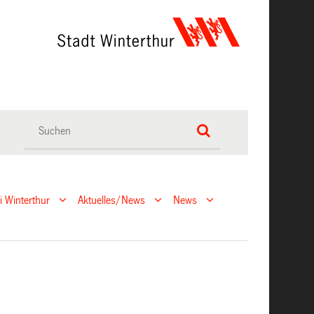
ei Winterthur
Aktuelles/News
News