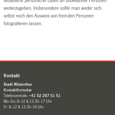
detaillierte persönliche Daten an unbekannte Personen
weiterzugeben. Insbesondere sollte man weder sich
selbst noch den Ausweis von fremden Personen
fotografieren lassen.
Kontakt
Stadt Winterthur
Kontaktformular
Telefonzentrale:
+41 52 267 51 51
Mo–Do: 8–12 & 13.30–17 Uhr
Fr: 8–12 & 13.30–16 Uhr