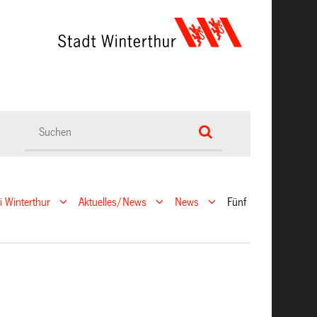
ei Winterthur
Aktuelles/News
News
Fünf