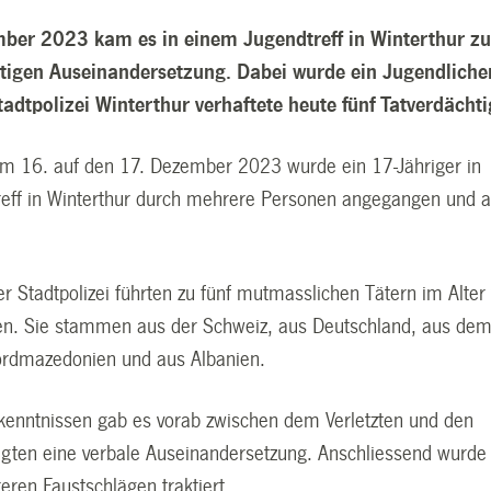
er 2023 kam es in einem Jugendtreff in Winterthur z
ätigen Auseinandersetzung. Dabei wurde ein Jugendliche
Stadtpolizei Winterthur verhaftete heute fünf Tatverdächti
om 16. auf den 17. Dezember 2023 wurde ein 17-Jähriger in
eff in Winterthur durch mehrere Personen angegangen und 
r Stadtpolizei führten zu fünf mutmasslichen Tätern im Alter
en. Sie stammen aus der Schweiz, aus Deutschland, aus de
ordmazedonien und aus Albanien.
kenntnissen gab es vorab zwischen dem Verletzten und den
ligten eine verbale Auseinandersetzung. Anschliessend wurde
eren Faustschlägen traktiert.