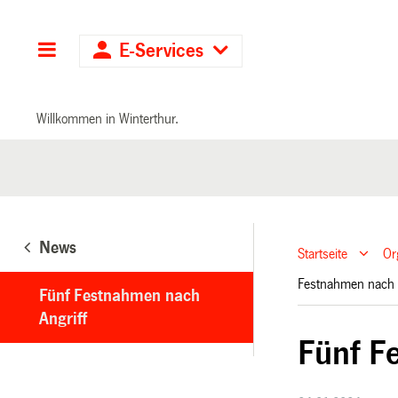
Hauptnavigation
E-Services
Willkommen in Winterthur.
News
Startseite
Or
Festnahmen nach 
Fünf Festnahmen nach
Angriff
Fünf F