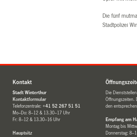
Die fünf mutma
Stadtpolizei W
Kontakt
Öffnungszeit
Stadt Winterthur
Die Dienststelle
Kontaktformular
Öffnungszeiten. 
Telefonzentrale:
+41 52 267 51 51
den entsprechen
Mo–Do: 8–12 & 13.30–17 Uhr
Fr: 8–12 & 13.30–16 Uhr
Empfang am Ha
Montag bis Mitt
Hauptsitz
Donnerstag: 8–1