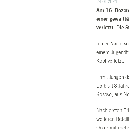
24.01.2024
Am 16. Dezemb
einer gewaltt
verletzt. Die 
In der Nacht v
einem Jugendtr
Kopf verletzt.
Ermittlungen de
16 bis 18 Jahr
Kosovo, aus N
Nach ersten Er
weiteren Betei
Opfer mit mehr