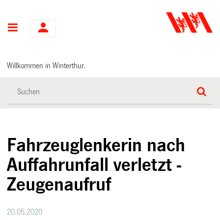
Hauptnavigation
Willkommen in Winterthur.
Fahrzeuglenkerin nach
Auffahrunfall verletzt -
Zeugenaufruf
20.05.2020