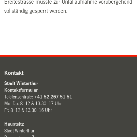
Breitestrasse musste zur Unfallaufnahme vorübergehend
vollständig gesperrt werden.
Kontakt
Stadt Winterthur
Kontaktformular
Telefonzentrale:
+41 52 267 51 51
Mo–Do: 8–12 & 13.30–17 Uhr
Fr: 8–12 & 13.30–16 Uhr
Hauptsitz
Stadt Winterthur