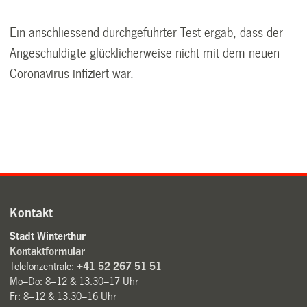
Ein anschliessend durchgeführter Test ergab, dass der
Angeschuldigte glücklicherweise nicht mit dem neuen
Coronavirus infiziert war.
Kontakt
Stadt Winterthur
Kontaktformular
Telefonzentrale:
+41 52 267 51 51
Mo–Do: 8–12 & 13.30–17 Uhr
Fr: 8–12 & 13.30–16 Uhr