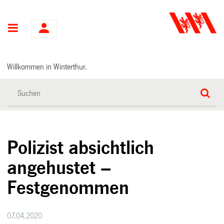
Hauptnavigation
Willkommen in Winterthur.
Polizist absichtlich
angehustet –
Festgenommen
07.04.2020