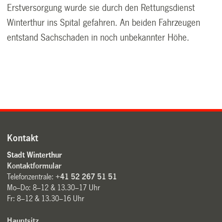
Erstversorgung wurde sie durch den Rettungsdienst
Winterthur ins Spital gefahren. An beiden Fahrzeugen
entstand Sachschaden in noch unbekannter Höhe.
Kontakt
Stadt Winterthur
Kontaktformular
Telefonzentrale:
+41 52 267 51 51
Mo–Do: 8–12 & 13.30–17 Uhr
Fr: 8–12 & 13.30–16 Uhr
Hauptsitz